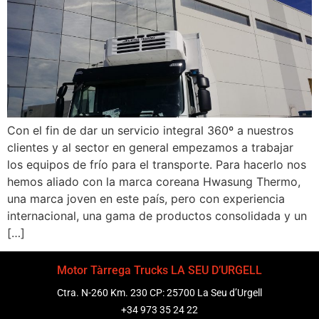
Con el fin de dar un servicio integral 360º a nuestros
clientes y al sector en general empezamos a trabajar
los equipos de frío para el transporte. Para hacerlo nos
hemos aliado con la marca coreana Hwasung Thermo,
una marca joven en este país, pero con experiencia
internacional, una gama de productos consolidada y un
[…]
Motor Tàrrega Trucks LA SEU D’URGELL
Ctra. N-260 Km. 230 CP: 25700 La Seu d’Urgell
+34 973 35 24 22