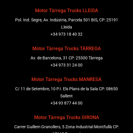
Motor Tàrrega Trucks LLEIDA
Pol. Ind. Segre, Av. Indústria, Parcela 501 BIS, CP: 25191
Lleida
+34 973 18 40 32
Motor Tàrrega Trucks TÀRREGA
Av. de Barcelona, 31 CP: 25300 Tàrrega
+34 973 31 24 00
Motor Tàrrega Trucks MANRESA
C/ 11 de Setembre, 10 P.I. Els Plans de la Sala CP: 08650
Sallent
+34 93 877 44 00
Motor Tàrrega Trucks GIRONA
Carrer Guillem Granollers, 5 Zona Industrial Montfullà CP: