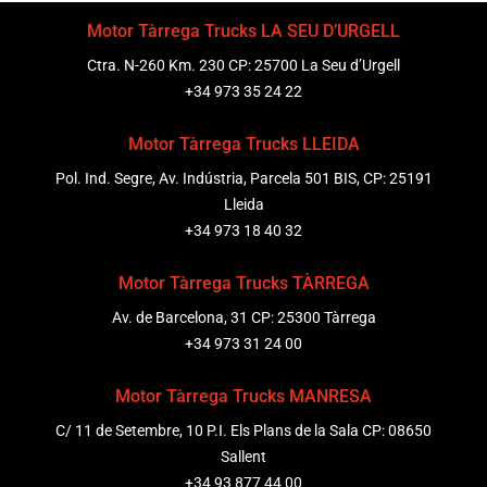
Motor Tàrrega Trucks LA SEU D’URGELL
Ctra. N-260 Km. 230 CP: 25700 La Seu d’Urgell
+34 973 35 24 22
Motor Tàrrega Trucks LLEIDA
Pol. Ind. Segre, Av. Indústria, Parcela 501 BIS, CP: 25191
Lleida
+34 973 18 40 32
Motor Tàrrega Trucks TÀRREGA
Av. de Barcelona, 31 CP: 25300 Tàrrega
+34 973 31 24 00
Motor Tàrrega Trucks MANRESA
C/ 11 de Setembre, 10 P.I. Els Plans de la Sala CP: 08650
Sallent
+34 93 877 44 00