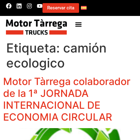
Reservar cita
Etiqueta:
camión
ecologico
Motor Tàrrega colaborador
de la 1ª JORNADA
INTERNACIONAL DE
ECONOMIA CIRCULAR