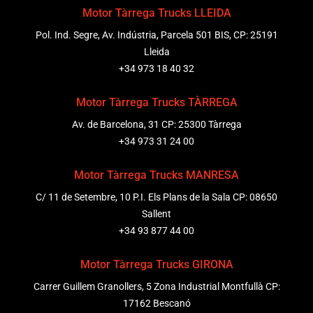
Motor Tàrrega Trucks LLEIDA
Pol. Ind. Segre, Av. Indústria, Parcela 501 BIS, CP: 25191
Lleida
+34 973 18 40 32
Motor Tàrrega Trucks TÀRREGA
Av. de Barcelona, 31 CP: 25300 Tàrrega
+34 973 31 24 00
Motor Tàrrega Trucks MANRESA
C/ 11 de Setembre, 10 P.I. Els Plans de la Sala CP: 08650
Sallent
+34 93 877 44 00
Motor Tàrrega Trucks GIRONA
Carrer Guillem Granollers, 5 Zona Industrial Montfullà CP:
17162 Bescanó