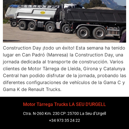
Construction Day ¡todo un éxito! Esta semana ha tenido
lugar en Can Padró (Manresa) la Construction Day, una
jornada dedicada al transporte de construcción. Varios
clientes de Motor Tàrrega de Lleida, Girona y Catalunya
Central han podido disfrutar de la jornada, probando las
diferentes configuraciones de vehículos de la Gama C y
Gama K de Renault Trucks.
Motor Tàrrega Trucks LA SEU D’URGELL
Ctra. N-260 Km. 230 CP: 25700 La Seu d’Urgell
+34 973 35 24 22