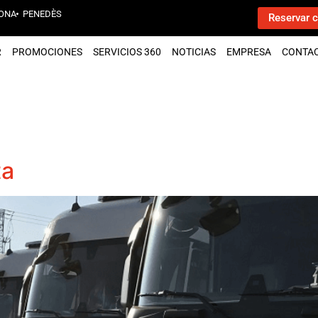
ONA
PENEDÈS
Reservar c
R
PROMOCIONES
SERVICIOS 360
NOTICIAS
EMPRESA
CONTA
ta