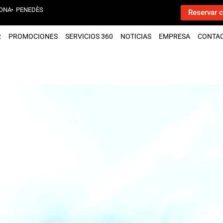
ONA
PENEDÈS
Reservar c
R
PROMOCIONES
SERVICIOS 360
NOTICIAS
EMPRESA
CONTA