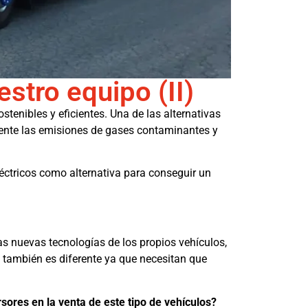
stro equipo (II)
tenibles y eficientes. Una de las alternativas
mente las emisiones de gases contaminantes y
éctricos como alternativa para conseguir un
as nuevas tecnologías de los propios vehículos,
es también es diferente ya que necesitan que
rsores en la venta de este tipo de vehículos?