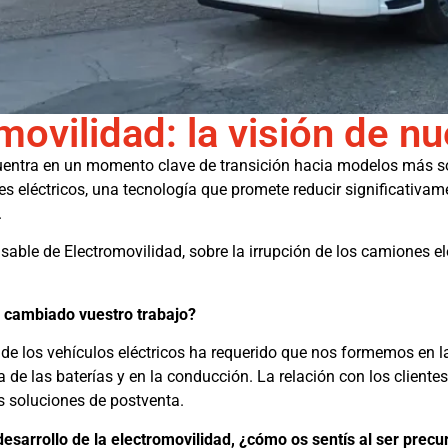
ovilidad: la visión de nue
ncuentra en un momento clave de transición hacia modelos más sos
s eléctricos, una tecnología que promete reducir significativa
.
le de Electromovilidad, sobre la irrupción de los camiones el
ha cambiado vuestro trabajo?
a de los vehículos eléctricos ha requerido que nos formemos en l
ía de las baterías y en la conducción. La relación con los client
s soluciones de postventa.
esarrollo de la electromovilidad, ¿cómo os sentís al ser precu