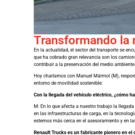
Transformando la m
En la actualidad, el sector del transporte se e
que ha cobrado gran relevancia son los camione
contribuir a la preservación del medio ambiente
Hoy charlamos con Manuel Mármol (M), responsab
entorno de movilidad sostenible:
Con la llegada del vehículo eléctrico, ¿cómo 
M: En lo que afecta a nuestro trabajo la llegad
en las infraestructuras de carga, en la tecnolog
estemos más cerca en el asesoramiento y en la
Renault Trucks es un fabricante pionero en el d