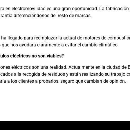
 en electromovilidad es una gran oportunidad. La fabricación e
 garantía diferenciándonos del resto de marcas.
e ha llegado para reemplazar la actual de motores de combustión
eo que nos ayudara claramente a evitar el cambio climático.
culos eléctricos no son viables?
ones eléctricos son una realidad. Actualmente en la ciudad de 
cados a la recogida de residuos y están realizando su trabajo 
ía a los clientes a probarlos, seguro que cambian de opinión.