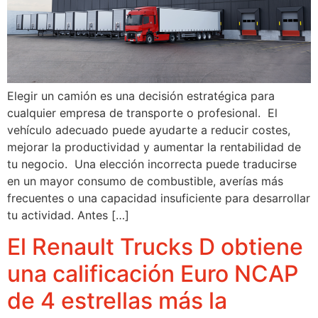
Elegir un camión es una decisión estratégica para
cualquier empresa de transporte o profesional. El
vehículo adecuado puede ayudarte a reducir costes,
mejorar la productividad y aumentar la rentabilidad de
tu negocio. Una elección incorrecta puede traducirse
en un mayor consumo de combustible, averías más
frecuentes o una capacidad insuficiente para desarrollar
tu actividad. Antes […]
El Renault Trucks D obtiene
una calificación Euro NCAP
de 4 estrellas más la