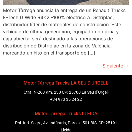
Motor Tàrrega anuncia la entrega de un Renault Trucks
E-Tech D Wide R4x2 -100% eléctrico a Distriplac,
distribuidor líder de materiales de construcción. Este
vehículo de última generación, equipado con grúa y
caja abierta, será destinado a las operaciones de
distribución de Distriplac en la zona de Valencia,
marcando un hito en el transporte de […]
Siguiente
→
Motor Tàrrega Trucks LA SEU D’URGELL
Ctra. N-260 Km. 230 CP: 25700 La Seu d’Urgell
+34 973 35 24 22
Motor Tàrrega Trucks LLEIDA
Pol. Ind. Segre, Av. Indústria, Parcela 501 BIS, CP: 25191
Lleida