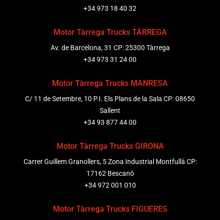
+34 973 18 40 32
Motor Tàrrega Trucks TÀRREGA
Av. de Barcelona, 31 CP: 25300 Tàrrega
+34 973 31 24 00
Motor Tàrrega Trucks MANRESA
C/ 11 de Setembre, 10 P.I. Els Plans de la Sala CP: 08650
Sallent
+34 93 877 44 00
Motor Tàrrega Trucks GIRONA
Carrer Guillem Granollers, 5 Zona Industrial Montfullà CP:
17162 Bescanó
+34 972 001 010
Motor Tàrrega Trucks FIGUERES