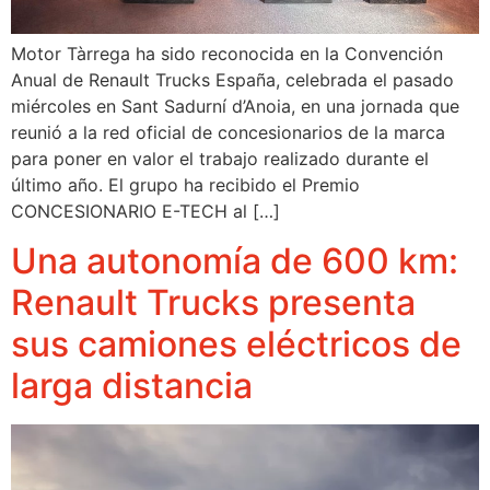
Motor Tàrrega ha sido reconocida en la Convención
Anual de Renault Trucks España, celebrada el pasado
miércoles en Sant Sadurní d’Anoia, en una jornada que
reunió a la red oficial de concesionarios de la marca
para poner en valor el trabajo realizado durante el
último año. El grupo ha recibido el Premio
CONCESIONARIO E-TECH al […]
Una autonomía de 600 km:
Renault Trucks presenta
sus camiones eléctricos de
larga distancia