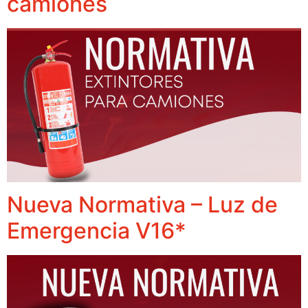
camiones
Nueva Normativa – Luz de
Emergencia V16*