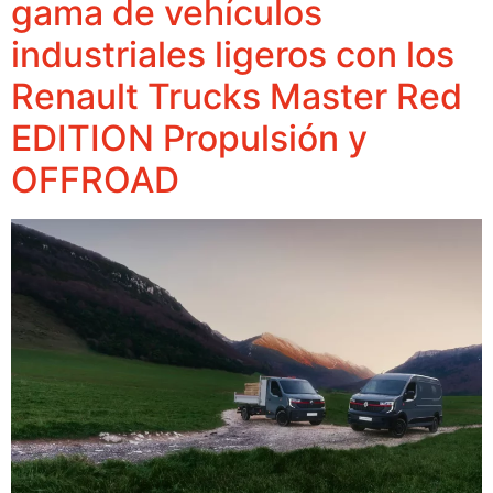
gama de vehículos
industriales ligeros con los
Renault Trucks Master Red
EDITION Propulsión y
OFFROAD