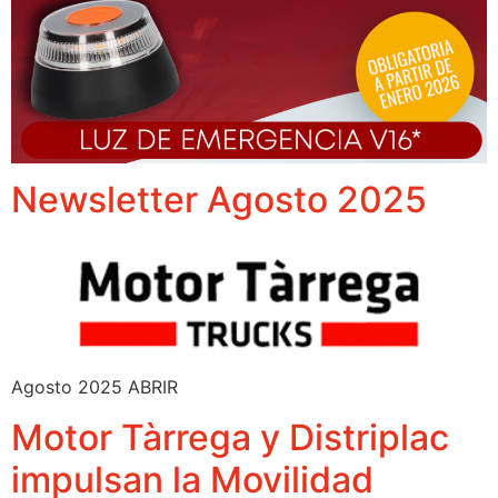
Newsletter Agosto 2025
Agosto 2025 ABRIR
Motor Tàrrega y Distriplac
impulsan la Movilidad