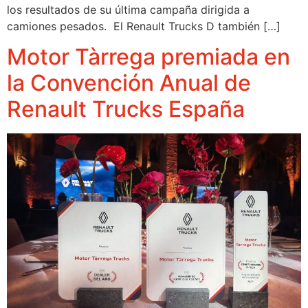
los resultados de su última campaña dirigida a
camiones pesados. El Renault Trucks D también […]
Motor Tàrrega premiada en
la Convención Anual de
Renault Trucks España