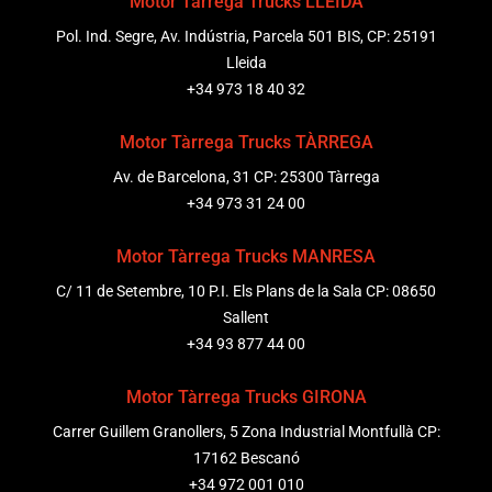
Motor Tàrrega Trucks LLEIDA
Pol. Ind. Segre, Av. Indústria, Parcela 501 BIS, CP: 25191
Lleida
+34 973 18 40 32
Motor Tàrrega Trucks TÀRREGA
Av. de Barcelona, 31 CP: 25300 Tàrrega
+34 973 31 24 00
Motor Tàrrega Trucks MANRESA
C/ 11 de Setembre, 10 P.I. Els Plans de la Sala CP: 08650
Sallent
+34 93 877 44 00
Motor Tàrrega Trucks GIRONA
Carrer Guillem Granollers, 5 Zona Industrial Montfullà CP:
17162 Bescanó
+34 972 001 010