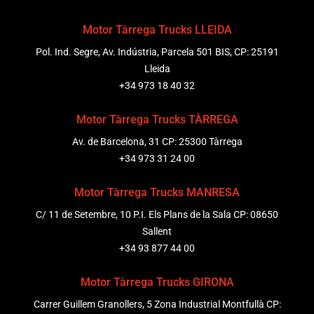
Motor Tàrrega Trucks LLEIDA
Pol. Ind. Segre, Av. Indústria, Parcela 501 BIS, CP: 25191
Lleida
+34 973 18 40 32
Motor Tàrrega Trucks TÀRREGA
Av. de Barcelona, 31 CP: 25300 Tàrrega
+34 973 31 24 00
Motor Tàrrega Trucks MANRESA
C/ 11 de Setembre, 10 P.I. Els Plans de la Sala CP: 08650
Sallent
+34 93 877 44 00
Motor Tàrrega Trucks GIRONA
Carrer Guillem Granollers, 5 Zona Industrial Montfullà CP: