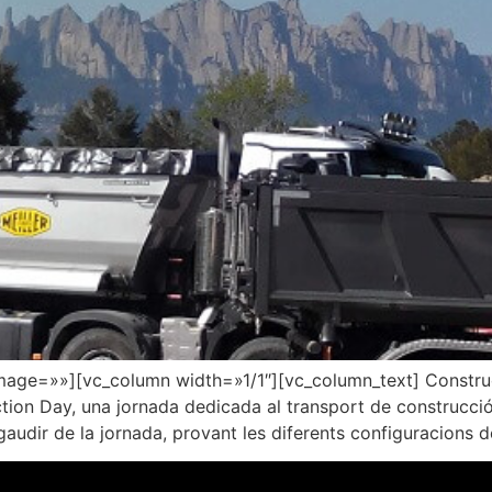
image=»»][vc_column width=»1/1″][vc_column_text] Construc
ction Day, una jornada dedicada al transport de construcci
gaudir de la jornada, provant les diferents configuracions