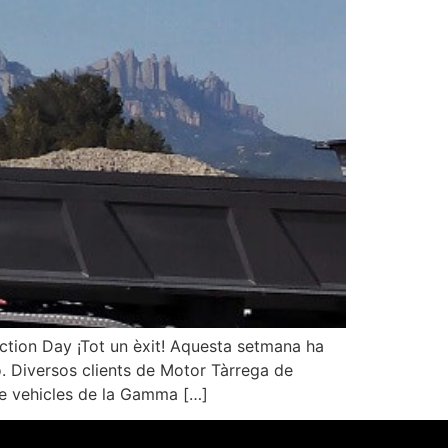
tion Day ¡Tot un èxit! Aquesta setmana ha
ó. Diversos clients de Motor Tàrrega de
 de vehicles de la Gamma […]