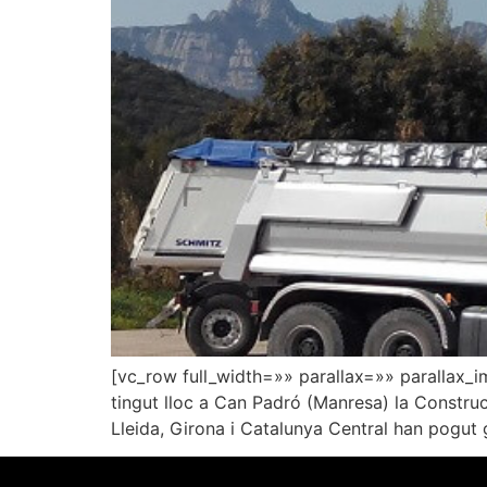
[vc_row full_width=»» parallax=»» parallax_
tingut lloc a Can Padró (Manresa) la Constru
Lleida, Girona i Catalunya Central han pogut 