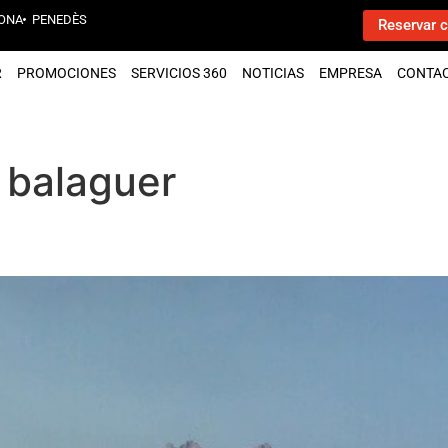
ONA
PENEDÈS
Reservar c
R
PROMOCIONES
SERVICIOS 360
NOTICIAS
EMPRESA
CONTA
 balaguer