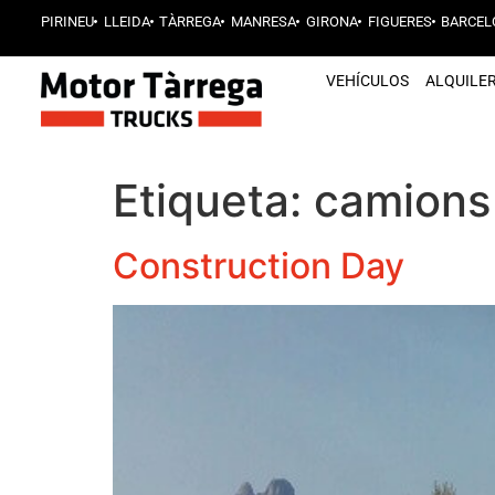
PIRINEU
LLEIDA
TÀRREGA
MANRESA
GIRONA
FIGUERES
BARCEL
VEHÍCULOS
ALQUILE
Etiqueta:
camions
Construction Day