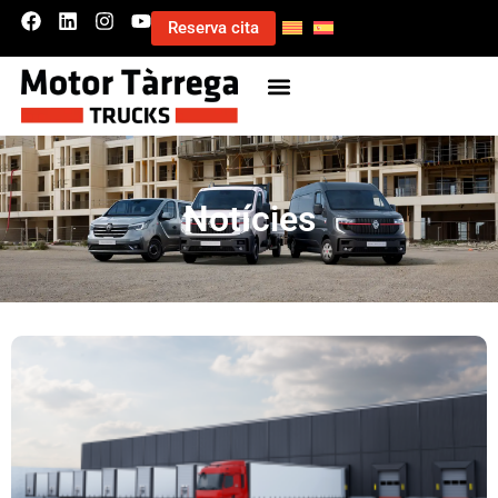
Reserva cita
Notícies