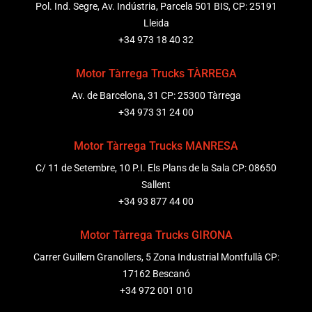
Pol. Ind. Segre, Av. Indústria, Parcela 501 BIS, CP: 25191
Lleida
+34 973 18 40 32
Motor Tàrrega Trucks TÀRREGA
Av. de Barcelona, 31 CP: 25300 Tàrrega
+34 973 31 24 00
Motor Tàrrega Trucks MANRESA
C/ 11 de Setembre, 10 P.I. Els Plans de la Sala CP: 08650
Sallent
+34 93 877 44 00
Motor Tàrrega Trucks GIRONA
Carrer Guillem Granollers, 5 Zona Industrial Montfullà CP:
17162 Bescanó
+34 972 001 010