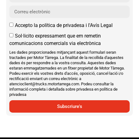
Accepto la política de privadesa i l'Avís Legal
Sol·licito expressament que em remetin
comunicacions comercials via electrònica
Les dades proporcionades mitjançant aquest formulari seran
tractades per Motor Tàrrega. La finalitat de la recollida d'aquestes
dades és per respondre a la vostra consulta. Aquestes dades
estaran emmagatzemades en un fitxer propietat de Motor Tàrrega.
Podeu exercir els vostres drets d'accés, oposició, cancel·lació i/o
rectificació enviant un correu electrònic a
atencioclient@trucks.motortarrega.com. Podeu consultar la
informació completa i detallada sobre privadesa en política de
privadesa
Subscriure's