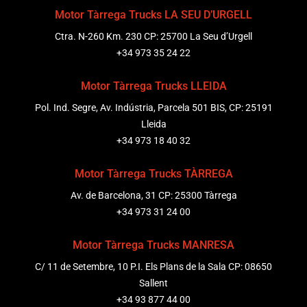
Motor Tàrrega Trucks LA SEU D’URGELL
Ctra. N-260 Km. 230 CP: 25700 La Seu d’Urgell
+34 973 35 24 22
Motor Tàrrega Trucks LLEIDA
Pol. Ind. Segre, Av. Indústria, Parcela 501 BIS, CP: 25191
Lleida
+34 973 18 40 32
Motor Tàrrega Trucks TÀRREGA
Av. de Barcelona, 31 CP: 25300 Tàrrega
+34 973 31 24 00
Motor Tàrrega Trucks MANRESA
C/ 11 de Setembre, 10 P.I. Els Plans de la Sala CP: 08650
Sallent
+34 93 877 44 00