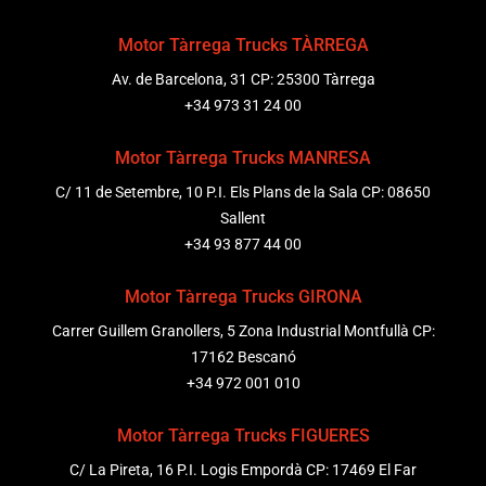
Motor Tàrrega Trucks TÀRREGA
Av. de Barcelona, 31 CP: 25300 Tàrrega
+34 973 31 24 00
Motor Tàrrega Trucks MANRESA
C/ 11 de Setembre, 10 P.I. Els Plans de la Sala CP: 08650
Sallent
+34 93 877 44 00
Motor Tàrrega Trucks GIRONA
Carrer Guillem Granollers, 5 Zona Industrial Montfullà CP:
17162 Bescanó
+34 972 001 010
Motor Tàrrega Trucks FIGUERES
C/ La Pireta, 16 P.I. Logis Empordà CP: 17469 El Far