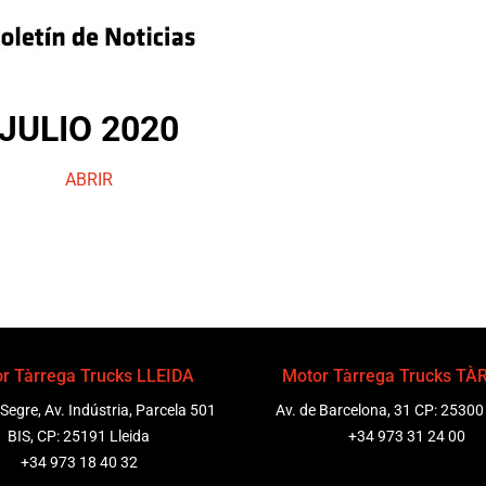
JULIO 2020
ABRIR
r Tàrrega Trucks LLEIDA
Motor Tàrrega Trucks T
 Segre, Av. Indústria, Parcela 501
Av. de Barcelona, 31 CP: 25300
BIS, CP: 25191 Lleida
+34 973 31 24 00
+34 973 18 40 32