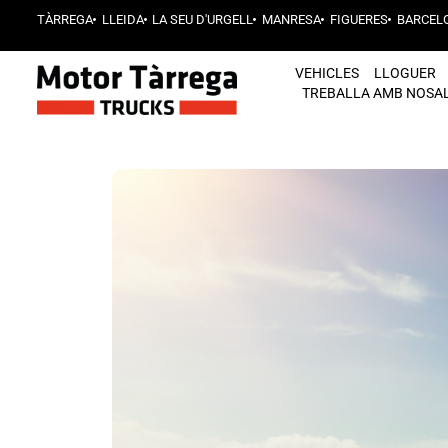
TÀRREGA
LLEIDA
LA SEU D'URGELL
MANRESA
FIGUERES
BARCEL
VEHICLES
LLOGUER
TREBALLA AMB NOSA