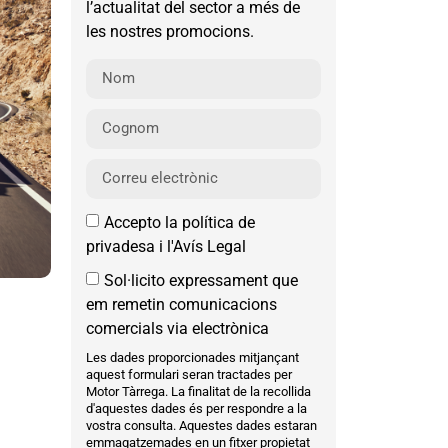
l’actualitat del sector a més de
les nostres promocions.
Accepto la política de
privadesa i l'Avís Legal
Sol·licito expressament que
em remetin comunicacions
comercials via electrònica
Les dades proporcionades mitjançant
aquest formulari seran tractades per
Motor Tàrrega. La finalitat de la recollida
d'aquestes dades és per respondre a la
vostra consulta. Aquestes dades estaran
emmagatzemades en un fitxer propietat