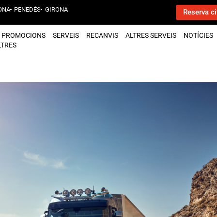
ONA
PENEDÈS
GIRONA
Reserva ci
PROMOCIONS
SERVEIS
RECANVIS
ALTRES SERVEIS
NOTÍCIES
LTRES