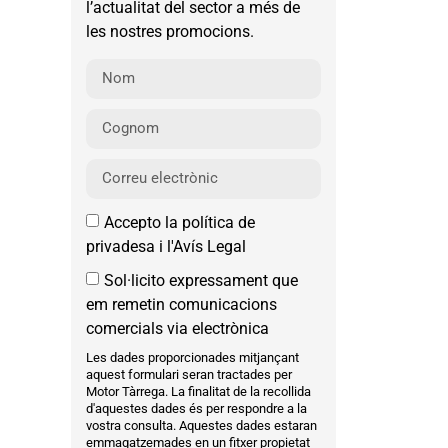
l’actualitat del sector a més de
les nostres promocions.
Accepto la política de
privadesa i l'Avís Legal
Sol·licito expressament que
em remetin comunicacions
comercials via electrònica
Les dades proporcionades mitjançant
aquest formulari seran tractades per
Motor Tàrrega. La finalitat de la recollida
d'aquestes dades és per respondre a la
vostra consulta. Aquestes dades estaran
emmagatzemades en un fitxer propietat