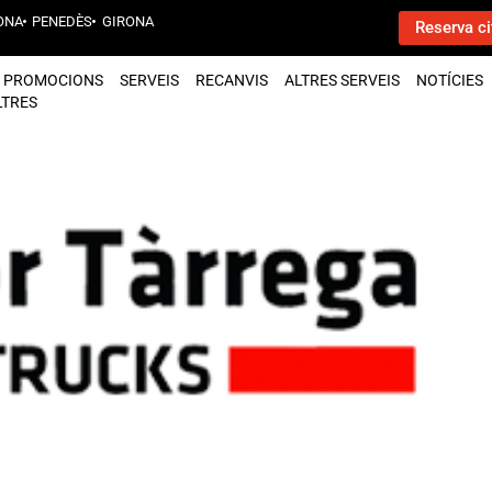
ONA
PENEDÈS
GIRONA
Reserva ci
PROMOCIONS
SERVEIS
RECANVIS
ALTRES SERVEIS
NOTÍCIES
LTRES