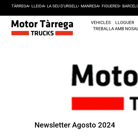
TÀRREGA
LLEIDA
LA SEU D'URGELL
MANRESA
FIGUERES
BARCEL
VEHICLES
LLOGUER
TREBALLA AMB NOSA
Newsletter Agosto 2024