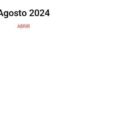
Agosto 2024
ABRIR