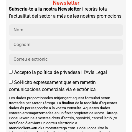
Newsletter
Subscriu-te a la nostra Newsletter
i rebràs tota
l’actualitat del sector a més de les nostres promocions.
Accepto la política de privadesa i l'Avís Legal
Sol·licito expressament que em remetin
comunicacions comercials via electrònica
Les dades proporcionades mitjançant aquest formulari seran
tractades per Motor Tàrrega. La finalitat de la recollida d'aquestes
dades és per respondre a la vostra consulta. Aquestes dades
estaran emmagatzemades en un fitxer propietat de Motor Tàrrega.
Podeu exercir els vostres drets d'accés, oposició, cancel·lació i/o
rectificació enviant un correu electrònic a
atencioclient@trucks.motortarrega.com. Podeu consultar la