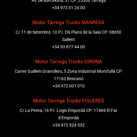
Av. de Barcelona, 31 CP: 25300 Tàrrega
+34 973 31 24 00
Motor Tàrrega Trucks MANRESA
C/ 11 de Setembre, 10 P.I. Els Plans de la Sala CP: 08650
Sallent
+34 93 877 44 00
Motor Tàrrega Trucks GIRONA
Carrer Guillem Granollers, 5 Zona Industrial Montfullà CP:
17162 Bescanó
+34 972 001 010
Motor Tàrrega Trucks FIGUERES
C/ La Pireta, 16 P.I. Logis Empordà CP: 17469 El Far
d’Empordà
+34 972 524 532